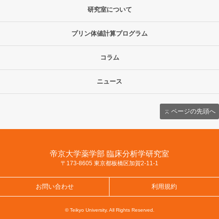
研究室について
プリン体値計算プログラム
コラム
ニュース
ページの先頭へ
帝京大学薬学部 臨床分析学研究室
〒173-8605 東京都板橋区加賀2-11-1
お問い合わせ
利用規約
© Teikyo University. All Rights Reserved.