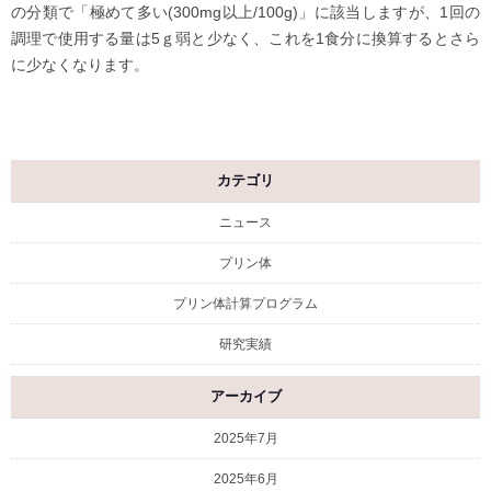
の分類で「極めて多い(300mg以上/100g)」に該当しますが、1回の
調理で使用する量は5ｇ弱と少なく、これを1食分に換算するとさら
に少なくなります。
カテゴリ
ニュース
プリン体
プリン体計算プログラム
研究実績
アーカイブ
2025年7月
2025年6月