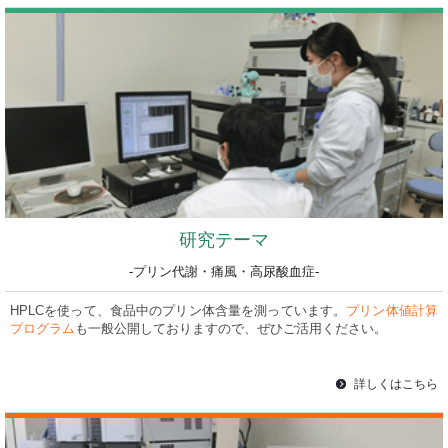
研究テーマ
-プリン代謝・痛風・高尿酸血症-
HPLCを使って、食品中のプリン体含量を測っています。
プリン体値計算
プログラム
も一般公開しておりますので、ぜひご活用ください。
詳しくはこちら