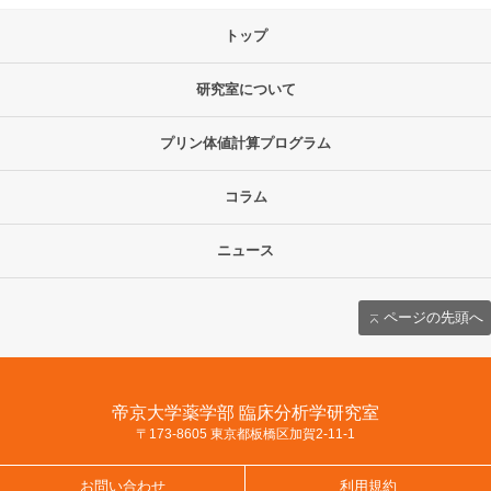
トップ
研究室について
プリン体値計算プログラム
コラム
ニュース
ページの先頭へ
帝京大学薬学部 臨床分析学研究室
〒173-8605 東京都板橋区加賀2-11-1
お問い合わせ
利用規約