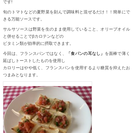
です!
旬のトマトなどの夏野菜を刻んで調味料と混ぜるだけ！！簡単にで
きる万能ソースです。
サルサソースは野菜を生のまま使用していること、オリーブオイル
と併せることでβカロテンなどの
ビタミン類が効率的に摂取できます。
今回は、フランスパンではなく、
「食パンの耳なし」
を面棒で薄く
延ばしトーストしたものを使用し
カロリーはやや低く、フランスパンを使用するより糖質を抑えたお
つまみとなります。