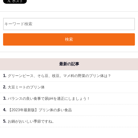
検索
最新の記事
グリーンピース、そら豆、枝豆。マメ科の野菜のプリン体は？
大豆ミートのプリン体
バランスの良い食事で尿pHを適正にしましょう！
【2023年最新版】プリン体の多い食品
お鍋がおいしい季節ですね。