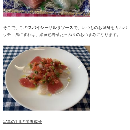
そこで、この
スパイシーサルサソース
で、いつものお刺身をカルパ
ッチョ風にすれば、緑黄色野菜たっぷりのおつまみになります。
写真の1皿の栄養成分