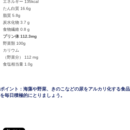
エネルギー 135kcal
たん白質 16.6g
脂質 5.8g
炭水化物 3.7 g
食物繊維 0.8 g
プリン体 112.3mg
野菜類 100g
カリウム
（野菜分） 112 mg
食塩相当量 1.0g
ポイント：海藻や野菜、きのこなどの尿をアルカリ化する食品
を毎日積極的にとりましょう。