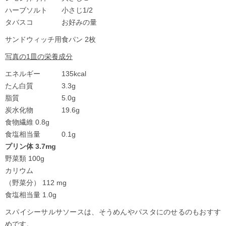
ハーブソルト 小さじ1/2
タバスコ お好みの量
サンドウィッチ用食パン 2枚
写真の1皿の栄養成分
エネルギー 135kcal
たん白質 3.3g
脂質 5.0g
炭水化物 19.6g
食物繊維 0.8g
食塩相当量 0.1g
プリン体 3.7mg
野菜類 100g
カリウム
（野菜分） 112 mg
食塩相当量 1.0g
スパイシーサルサソースは、そうめんやパスタにのせるのもおすす
めです。