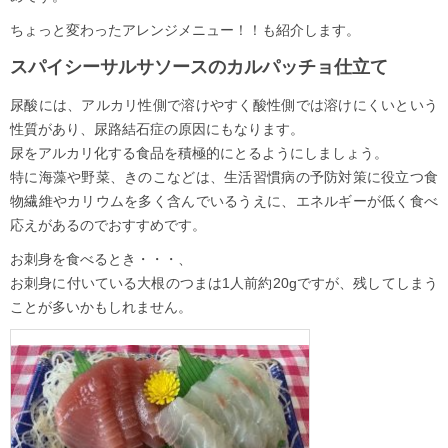
ちょっと変わったアレンジメニュー！！も紹介します。
スパイシーサルサソースのカルパッチョ仕立て
尿酸には、アルカリ性側で溶けやすく酸性側では溶けにくいという
性質があり、尿路結石症の原因にもなります。
尿をアルカリ化する食品を積極的にとるようにしましょう。
特に海藻や野菜、きのこなどは、生活習慣病の予防対策に役立つ食
物繊維やカリウムを多く含んでいるうえに、エネルギーが低く食べ
応えがあるのでおすすめです。
お刺身を食べるとき・・・、
お刺身に付いている大根のつまは1人前約20gですが、残してしまう
ことが多いかもしれません。