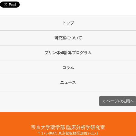
トップ
研究室について
プリン体値計算プログラム
コラム
ニュース
ページの先頭へ
帝京大学薬学部 臨床分析学研究室
〒173-8605 東京都板橋区加賀2-11-1