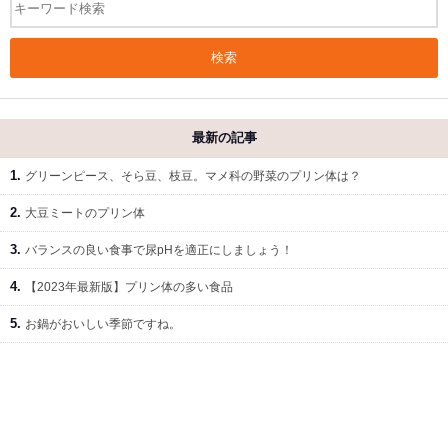
検索
最新の記事
グリーンピース、そら豆、枝豆。マメ科の野菜のプリン体は？
大豆ミートのプリン体
バランスの良い食事で尿pHを適正にしましょう！
【2023年最新版】プリン体の多い食品
お鍋がおいしい季節ですね。