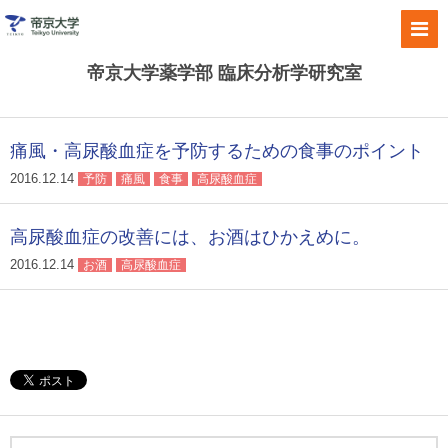
帝京大学薬学部 臨床分析学研究室
痛風・高尿酸血症を予防するための食事のポイント
2016.12.14
予防
痛風
食事
高尿酸血症
高尿酸血症の改善には、お酒はひかえめに。
2016.12.14
お酒
高尿酸血症